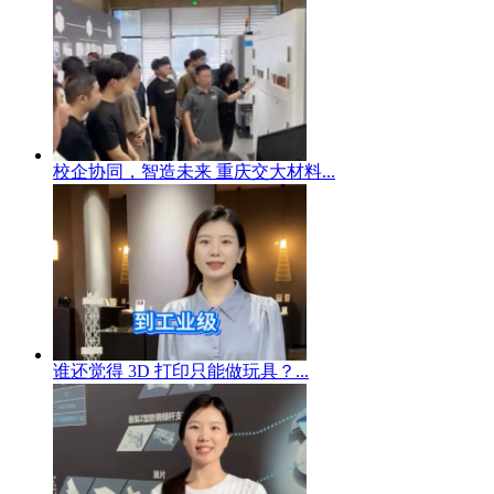
校企协同，智造未来 重庆交大材料...
谁还觉得 3D 打印只能做玩具？...