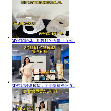
3D打印护具，用设计的力量助力医...
3D打印沙盘模型，同比例精准还原...