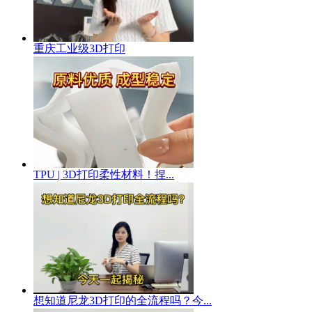
重庆工业级3D打印
TPU | 3D打印柔性材料！捏...
想知道尼龙3D打印的全流程吗？今...