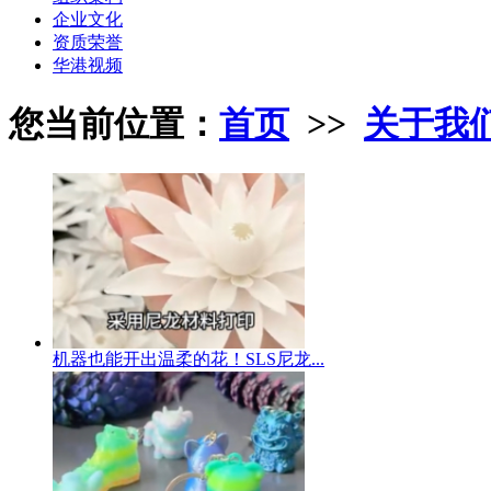
企业文化
资质荣誉
华港视频
您当前位置：
首页
>>
关于我
机器也能开出温柔的花！SLS尼龙...