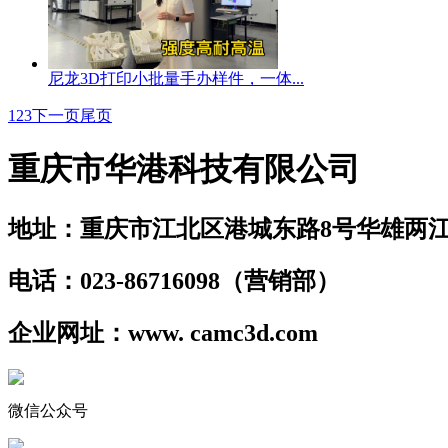
尼龙3D打印小批量手办样件，一体...
1
2
3
下一页
尾页
重庆市华港科技有限公司
地址：重庆市江北区港城东路8号华雄两江
电话：023-86716098（营销部）
企业网址：www. camc3d.com
微信公众号