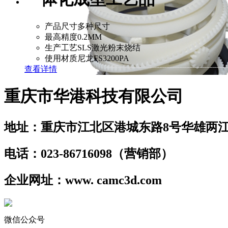
产品尺寸
多种尺寸
最高精度
0.2MM
生产工艺
SLS激光粉末烧结
使用材质
尼龙FS3200PA
查看详情
重庆市华港科技有限公司
地址：重庆市江北区港城东路8号华雄两江
电话：023-86716098（营销部）
企业网址：www. camc3d.com
微信公众号