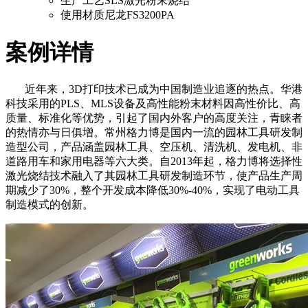
生产工艺
SLS激光粉末烧结
使用材质
尼龙FS3200PA
案例详情
近年来，3D打印技术已成为中国制造业追逐的热点。华港
科技采用的PLS、MLS设备及高性能粉末材料因高性价比、高
质量、标准化等优势，引起了国内外客户的高度关注，青睐者
的热情亦与日俱增。常州格力博是国内一流的园林工具研发制
造型公司，产品涵盖园林工具、空压机、清洗机、发电机、非
道路用车和家用电器等六大类。自2013年起，格力博将选择性
激光烧结技术融入了其园林工具研发制造环节，使产品生产周
期减少了30%，整个开发成本降低30%-40%，实现了电动工具
制造模式的创新。