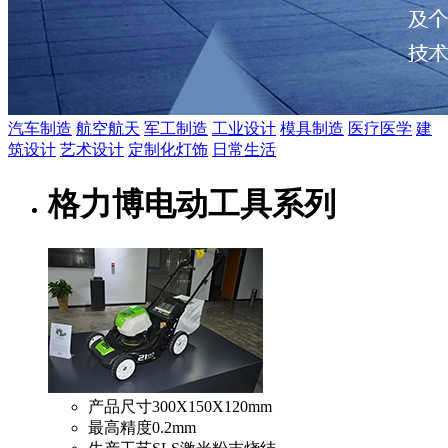
汽车制造
航空航天
军工制造
工业设计
模具制造
医疗医学
建
筑设计
艺术设计
定制化灯饰
日常生活
格力博电动工具系列
产品尺寸
300X150X120mm
最高精度
0.2mm