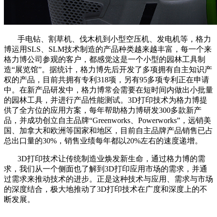
手电钻、割草机、伐木机到小型空压机、发电机等，格力
博运用SLS、SLM技术制造的产品种类越来越丰富，每一个来
格力博公司参观的客户，都感觉这是一个小型的园林工具制
造“展览馆”。据统计，格力博先后开发了多项拥有自主知识产
权的产品，目前共拥有专利318项，另有95多项专利正在申请
中。在新产品研发中，格力博常会需要在短时间内做出小批量
的园林工具，并进行产品性能测试。3D打印技术为格力博提
供了全方位的应用方案，每年帮助格力博研发300多款新产
品，并成功创立自主品牌“Greenworks、Powerworks”，远销美
国、加拿大和欧洲等国家和地区，目前自主品牌产品销售已占
总出口量的30%，销售业绩每年都以20%左右的速度递增。
3D打印技术让传统制造业焕发新生命，通过格力博的需
求，我们从一个侧面也了解到3D打印应用市场的需求，并通
过需求来推动技术的进步。正是这种技术与应用、需求与市场
的深度结合，极大地推动了3D打印技术在广度和深度上的不
断发展。