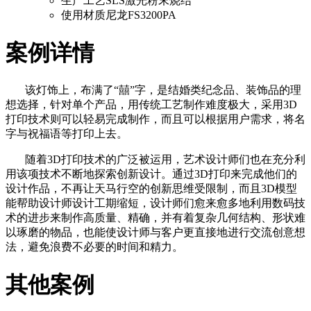
生产工艺
SLS激光粉末烧结
使用材质
尼龙FS3200PA
案例详情
该灯饰上，布满了“囍”字，是结婚类纪念品、装饰品的理
想选择，针对单个产品，用传统工艺制作难度极大，采用3D
打印技术则可以轻易完成制作，而且可以根据用户需求，将名
字与祝福语等打印上去。
随着3D打印技术的广泛被运用，艺术设计师们也在充分利
用该项技术不断地探索创新设计。通过3D打印来完成他们的
设计作品，不再让天马行空的创新思维受限制，而且3D模型
能帮助设计师设计工期缩短，设计师们愈来愈多地利用数码技
术的进步来制作高质量、精确，并有着复杂几何结构、形状难
以琢磨的物品，也能使设计师与客户更直接地进行交流创意想
法，避免浪费不必要的时间和精力。
其他案例