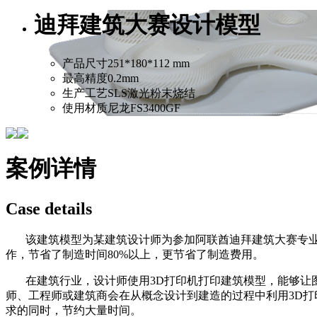
迪拜建筑大赛设计模型
产品尺寸
251*180*112 mm
最高精度
0.2mm
生产工艺
SLS激光粉末烧结
使用材质
尼龙FS3400GF
案例详情
Case details
该建筑模型为某建筑设计师为参加阿联酋迪拜建筑大赛专业设
作，节省了制造时间80%以上，更节省了制造费用。
在建筑行业，设计师使用3D打印机打印建筑模型，能够让图
师、工程师或建筑商会在从概念设计到建造的过程中利用3D打
求的同时，节约大量时间。